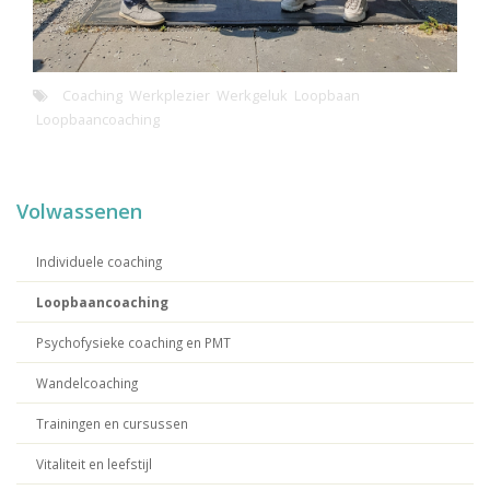
Coaching
Werkplezier
Werkgeluk
Loopbaan
Loopbaancoaching
Volwassenen
Individuele coaching
Loopbaancoaching
Psychofysieke coaching en PMT
Wandelcoaching
Trainingen en cursussen
Vitaliteit en leefstijl