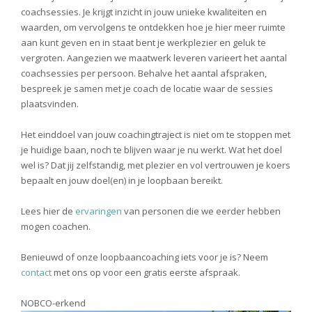
coachsessies. Je krijgt inzicht in jouw unieke kwaliteiten en
waarden, om vervolgens te ontdekken hoe je hier meer ruimte
aan kunt geven en in staat bent je werkplezier en geluk te
vergroten. Aangezien we maatwerk leveren varieert het aantal
coachsessies per persoon. Behalve het aantal afspraken,
bespreek je samen met je coach de locatie waar de sessies
plaatsvinden.
Het einddoel van jouw coachingtraject is niet om te stoppen met
je huidige baan, noch te blijven waar je nu werkt. Wat het doel
wel is? Dat jij zelfstandig, met plezier en vol vertrouwen je koers
bepaalt en jouw doel(en) in je loopbaan bereikt.
Lees hier de
ervaringen
van personen die we eerder hebben
mogen coachen.
Benieuwd of onze loopbaancoaching iets voor je is? Neem
contact
met ons op voor een gratis eerste afspraak.
NOBCO-erkend