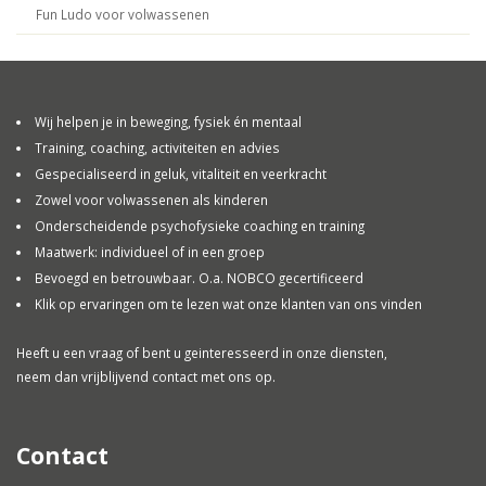
Fun Ludo voor volwassenen
Wij helpen je in beweging, fysiek én mentaal
Training, coaching, activiteiten en advies
Gespecialiseerd in geluk, vitaliteit en veerkracht
Zowel voor volwassenen als kinderen
Onderscheidende psychofysieke coaching en training
Maatwerk: individueel of in een groep
Bevoegd en betrouwbaar. O.a. NOBCO gecertificeerd
Klik op ervaringen om te lezen wat onze klanten van ons vinden
Heeft u een vraag of bent u geinteresseerd in onze diensten,
neem dan vrijblijvend contact met ons op.
Contact