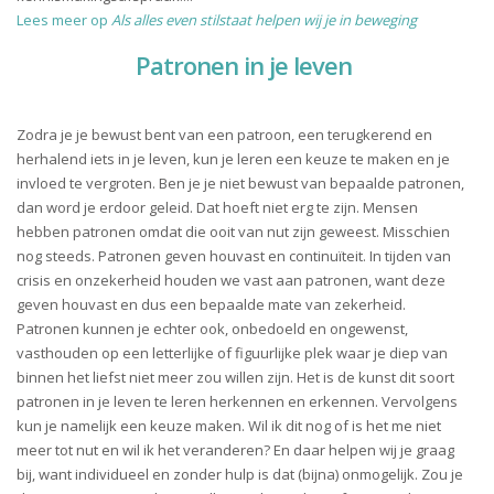
Lees meer op
Als alles even stilstaat helpen wij je in beweging
Patronen in je leven
Zodra je je bewust bent van een patroon, een terugkerend en
herhalend iets in je leven, kun je leren een keuze te maken en je
invloed te vergroten. Ben je je niet bewust van bepaalde patronen,
dan word je erdoor geleid. Dat hoeft niet erg te zijn. Mensen
hebben patronen omdat die ooit van nut zijn geweest. Misschien
nog steeds. Patronen geven houvast en continuïteit. In tijden van
crisis en onzekerheid houden we vast aan patronen, want deze
geven houvast en dus een bepaalde mate van zekerheid.
Patronen kunnen je echter ook, onbedoeld en ongewenst,
vasthouden op een letterlijke of figuurlijke plek waar je diep van
binnen het liefst niet meer zou willen zijn. Het is de kunst dit soort
patronen in je leven te leren herkennen en erkennen. Vervolgens
kun je namelijk een keuze maken. Wil ik dit nog of is het me niet
meer tot nut en wil ik het veranderen? En daar helpen wij je graag
bij, want individueel en zonder hulp is dat (bijna) onmogelijk. Zou je