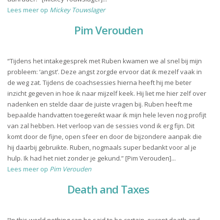
Lees meer op
Mickey Touwslager
Pim Verouden
“Tijdens het intakegesprek met Ruben kwamen we al snel bij mijn
probleem: ‘angst’. Deze angst zorgde ervoor dat ik mezelf vaak in
de weg zat. Tijdens de coachsessies hierna heeft hij me beter
inzicht gegeven in hoe ik naar mijzelf keek. Hij liet me hier zelf over
nadenken en stelde daar de juiste vragen bij. Ruben heeft me
bepaalde handvatten toegereikt waar ik mijn hele leven nog profijt
van zal hebben. Het verloop van de sessies vond ik erg fijn. Dit
komt door de fijne, open sfeer en door de bijzondere aanpak die
hij daarbij gebruikte. Ruben, nogmaals super bedankt voor al je
hulp. Ik had het niet zonder je gekund.” [Pim Verouden]...
Lees meer op
Pim Verouden
Death and Taxes