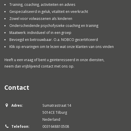
Training, coaching, activiteiten en advies
Gespecialiseerd in geluk, vitaliteit en veerkracht
Zowel voor volwassenen als kinderen
Onderscheidende psychofysieke coaching en training
Maatwerk: individueel of in een groep
Bevoegd en betrouwbaar. O.a. NOBCO gecertificeerd
Klik op ervaringen om te lezen wat onze klanten van ons vinden
Heeft u een vraag of bent u geinteresseerd in onze diensten,
neem dan vrijblijvend contact met ons op.
Contact
Adres:
Sumatrastraat 14
5014CE Tilburg
Nederland
Telefoon:
0031648810508