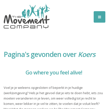
Pagina's gevonden over
Koers
Go where you feel alive!
Voel je je weleens opgesloten of beperkt in je huidige
(werk)omgeving? Heb je het gevoel dat je iets te doen hebt, iets zou
moeten veranderen in je leven, om weer volledig tot je recht te
komen, weer lekker in je vel te zitten, te voelen dat je voluit leeft?