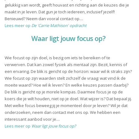
gelukkig van wordt, geeft houvast en richting aan de keuzes die je
maakt in je leven. Dat gun je toch iedereen, inclusief jezelf!
Benieuwd? Neem dan vooral contact op....
Lees meer op
De 'Carrie Mathison' opdracht
Waar ligt jouw focus op?
Wie focust op zijn doel, is bezig om iets te bereiken of te
verwerven. Dat kan zowel fysiek als mentaal zijn. Bezit, kennis of
een ervaring. De blik is gericht op de horizon: waar wil ik straks zijn?
Wie focust op zijn waarden stelt zichzelf de vraag: wat vind ik de
moeite waard? Hoe wil ik leven? En welke keuzes passen daarbij?
De blik is gericht op je morele kompas. Daarmee focus je op de
koers die je wilt houden, niet op je doel. Wat wijzer is? Dat bepaal jij.
Met welke focus beweeg jij je momenteel door je leven? Wil je dat
onderzoeken, neem dan contact met ons op. We hebben een
interessant aanbod voor je....
Lees meer op
Waar ligt jouw focus op?