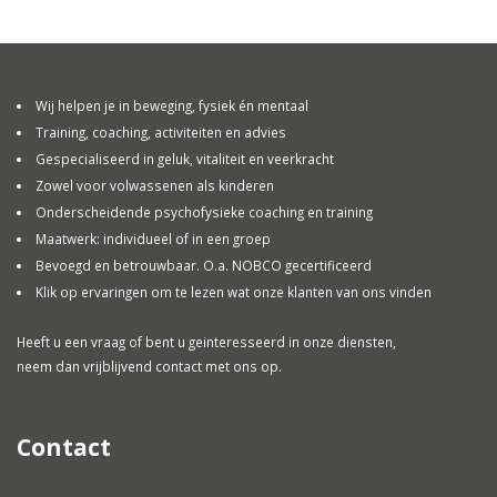
Wij helpen je in beweging, fysiek én mentaal
Training, coaching, activiteiten en advies
Gespecialiseerd in geluk, vitaliteit en veerkracht
Zowel voor volwassenen als kinderen
Onderscheidende psychofysieke coaching en training
Maatwerk: individueel of in een groep
Bevoegd en betrouwbaar. O.a. NOBCO gecertificeerd
Klik op ervaringen om te lezen wat onze klanten van ons vinden
Heeft u een vraag of bent u geinteresseerd in onze diensten,
neem dan vrijblijvend contact met ons op.
Contact