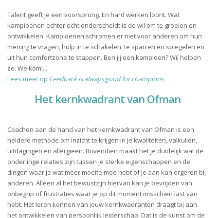
Talent geeft je een voorsprong. En hard werken loont. Wat
kampioenen echter echt onderscheidt is de wil om te groeien en
ontwikkelen. Kampioenen schromen er niet voor anderen om hun
mening te vragen, hulp in te schakelen, te sparren en spiegelen en
uit hun comfortzone te stappen. Ben jij een kampioen? Wij helpen
ze. Welkom!...
Lees meer op
Feedback is always good for champions
Het kernkwadrant van Ofman
Coachen aan de hand van het kernkwadrant van Ofman is een
heldere methode om inzicht te krijgen in je kwaliteiten, valkuilen,
uitdagingen en allergieën. Bovendien maakt het je duidelijk wat de
onderlinge relaties zijn tussen je sterke eigenschappen en de
dingen waar je wat meer moeite mee hebt of je aan kan ergeren bij
anderen. Alleen al het bewustzijn hiervan kan je bevrijden van
onbegrip of frustraties waar je op dit moment misschien last van
hebt. Het leren kennen van jouw kernkwadranten draagt bij aan
het ontwikkelen van persoonlijk leiderschap. Dat is de kunst om de