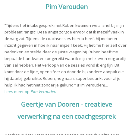
Pim Verouden
“Tijdens het intakegesprek met Ruben kwamen we al snel bij mijn
probleem: ‘angst’. Deze angst zorgde ervoor dat ik mezelf vaak in
de weg zat. Tijdens de coachsessies hierna heeft hij me beter
inzicht gegeven in hoe ik naar mijzelf keek. Hij liet me hier zelf over
nadenken en stelde daar de juiste vragen bij. Ruben heeft me
bepaalde handvatten toegereikt waar ik mijn hele leven nog profijt
van zal hebben. Het verloop van de sessies vond ik erg fijn. Dit
komt door de fijne, open sfeer en door de bijzondere aanpak die
hij daarbij gebruikte. Ruben, nogmaals super bedankt voor al je
hulp. Ik had het niet zonder je gekund.” [Pim Verouden]...
Lees meer op
Pim Verouden
Geertje van Dooren - creatieve
verwerking na een coachgesprek