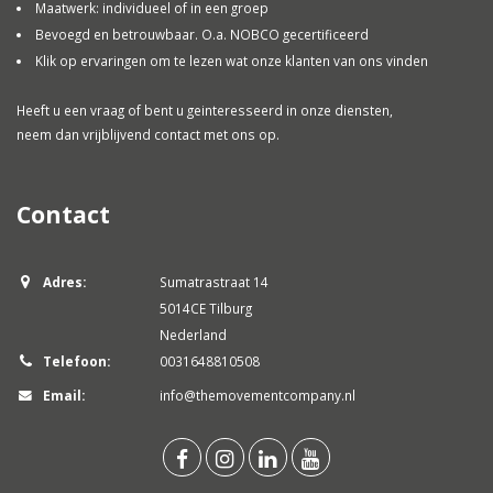
Maatwerk: individueel of in een groep
Bevoegd en betrouwbaar. O.a. NOBCO gecertificeerd
Klik op ervaringen om te lezen wat onze klanten van ons vinden
Heeft u een vraag of bent u geinteresseerd in onze diensten,
neem dan vrijblijvend contact met ons op.
Contact
Adres:
Sumatrastraat 14
5014CE Tilburg
Nederland
Telefoon:
0031648810508
Email:
info@themovementcompany.nl