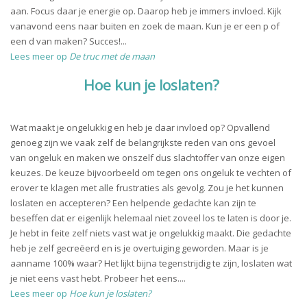
aan. Focus daar je energie op. Daarop heb je immers invloed. Kijk
vanavond eens naar buiten en zoek de maan. Kun je er een p of
een d van maken? Succes!...
Lees meer op
De truc met de maan
Hoe kun je loslaten?
Wat maakt je ongelukkig en heb je daar invloed op? Opvallend
genoeg zijn we vaak zelf de belangrijkste reden van ons gevoel
van ongeluk en maken we onszelf dus slachtoffer van onze eigen
keuzes. De keuze bijvoorbeeld om tegen ons ongeluk te vechten of
erover te klagen met alle frustraties als gevolg. Zou je het kunnen
loslaten en accepteren? Een helpende gedachte kan zijn te
beseffen dat er eigenlijk helemaal niet zoveel los te laten is door je.
Je hebt in feite zelf niets vast wat je ongelukkig maakt. Die gedachte
heb je zelf gecreëerd en is je overtuiging geworden. Maar is je
aanname 100% waar? Het lijkt bijna tegenstrijdig te zijn, loslaten wat
je niet eens vast hebt. Probeer het eens....
Lees meer op
Hoe kun je loslaten?